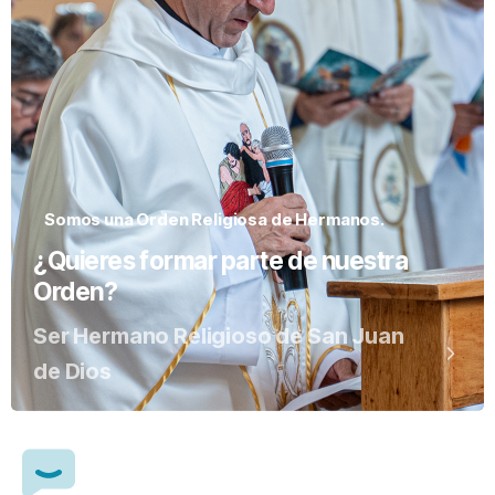
Somos una Orden Religiosa de Hermanos.
¿Quieres formar parte de nuestra
Orden?
Ser Hermano Religioso de San Juan
de Dios