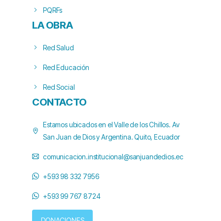
PQRFs
LA OBRA
Red Salud
Red Educación
Red Social
CONTACTO
Estamos ubicados en el Valle de los Chillos. Av
San Juan de Dios y Argentina. Quito, Ecuador
comunicacion.institucional@sanjuandedios.ec
+593 98 332 7956
+593 99 767 8724
DONACIONES