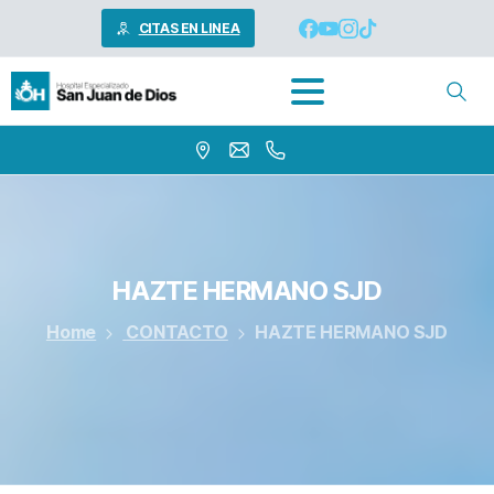
CITAS EN LINEA
HAZTE HERMANO SJD
Home
CONTACTO
HAZTE HERMANO SJD