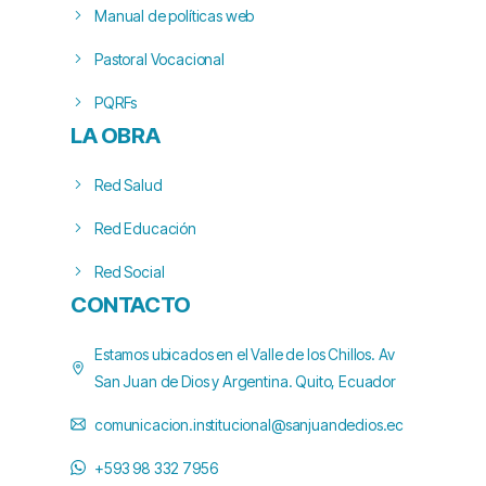
Manual de políticas web
Pastoral Vocacional
PQRFs
LA OBRA
Red Salud
Red Educación
Red Social
CONTACTO
Estamos ubicados en el Valle de los Chillos. Av
San Juan de Dios y Argentina. Quito, Ecuador
comunicacion.institucional@sanjuandedios.ec
+593 98 332 7956