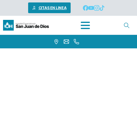
CITAS EN LINEA
FORMULARIO
QUEJAS
SUGERENCIAS
Y
FELICITACIONES
Home
INFORMACION AL USUARIO
FORMULARIO QUEJAS SUGERENCIAS Y
FELICITACIONES