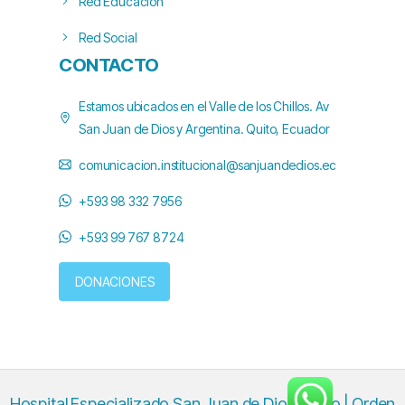
Red Educación
Red Social
CONTACTO
Estamos ubicados en el Valle de los Chillos. Av
San Juan de Dios y Argentina. Quito, Ecuador
comunicacion.institucional@sanjuandedios.ec
+593 98 332 7956
+593 99 767 8724
DONACIONES
Hospital Especializado San Juan de Dios-Quito | Orden