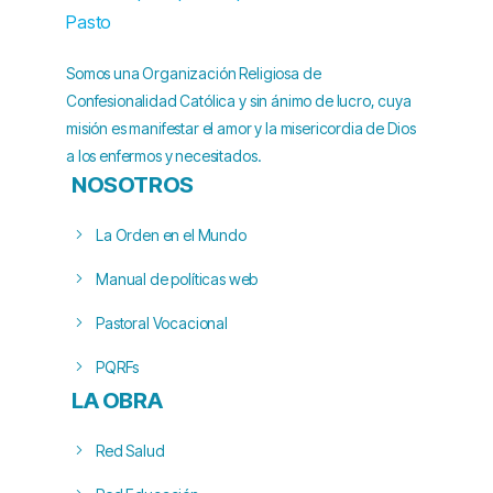
Somos una Organización Religiosa de
Confesionalidad Católica y sin ánimo de lucro, cuya
misión es manifestar el amor y la misericordia de Dios
a los enfermos y necesitados.
NOSOTROS
La Orden en el Mundo
Manual de políticas web
Pastoral Vocacional
PQRFs
LA OBRA
Red Salud