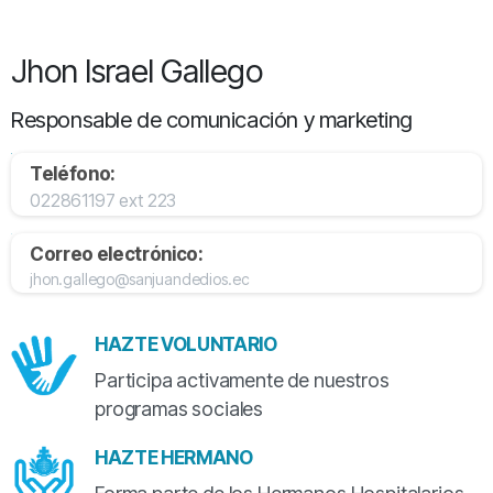
Jhon Israel Gallego
Responsable de comunicación y marketing
Teléfono:
022861197 ext 223
Correo electrónico:
jhon.gallego@sanjuandedios.ec
HAZTE VOLUNTARIO
Participa activamente de nuestros
programas sociales
HAZTE HERMANO