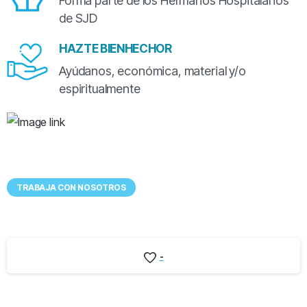
Forma parte de los Hermanos Hospitalarios
de SJD
HAZTE BIENHECHOR
Ayúdanos, económica, material y/o
espiritualmente
Tenemos
UN LUGAR EXCEPCIONAL
para ti
TRABAJA CON NOSOTROS
-