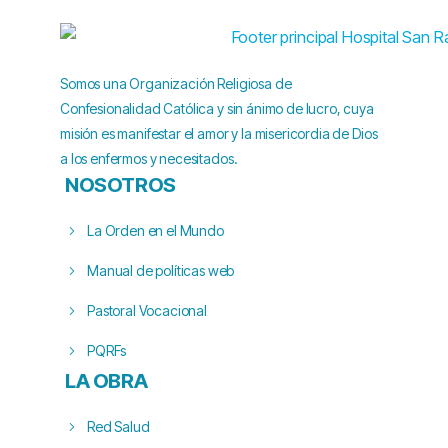
Somos una Organización Religiosa de
Confesionalidad Católica y sin ánimo de lucro, cuya
misión es manifestar el amor y la misericordia de Dios
a los enfermos y necesitados.
NOSOTROS
La Orden en el Mundo
Manual de políticas web
Pastoral Vocacional
PQRFs
LA OBRA
Red Salud