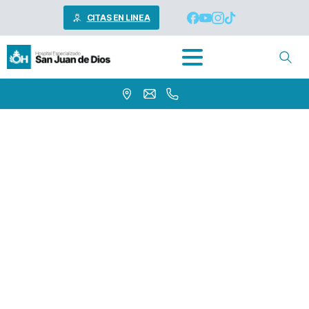
CITAS EN LINEA
John
Israel
Gallego
Home
John Israel Gallego