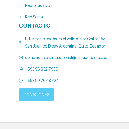
Red Educación
Red Social
CONTACTO
Estamos ubicados en el Valle de los Chillos. Av
San Juan de Dios y Argentina. Quito, Ecuador
comunicacion.institucional@sanjuandedios.ec
+593 98 332 7956
+593 99 767 8724
DONACIONES