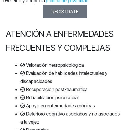
He leído y acepto la
política de privacidad
REGÍSTRATE
ATENCIÓN A ENFERMEDADES
FRECUENTES Y COMPLEJAS
Valoración neuropsicológica
Evaluación de habilidades intelectuales y
discapacidades
Recuperación post-traumática
Rehabilitación psicosocial
Apoyo en enfermedades crónicas
Deterioro cognitivo asociados y no asociados
a la vejez