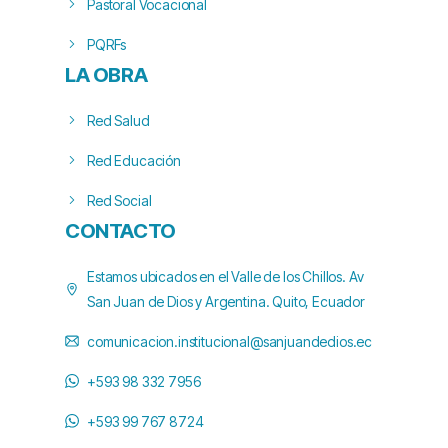
Pastoral Vocacional
PQRFs
LA OBRA
Red Salud
Red Educación
Red Social
CONTACTO
Estamos ubicados en el Valle de los Chillos. Av
San Juan de Dios y Argentina. Quito, Ecuador
comunicacion.institucional@sanjuandedios.ec
+593 98 332 7956
+593 99 767 8724