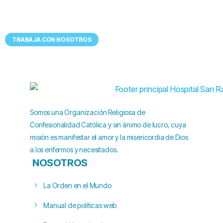
Tenemos
UN LUGAR EXCEPCIONAL
para ti
TRABAJA CON NOSOTROS
Somos una Organización Religiosa de
Confesionalidad Católica y sin ánimo de lucro, cuya
misión es manifestar el amor y la misericordia de Dios
a los enfermos y necesitados.
NOSOTROS
La Orden en el Mundo
Manual de políticas web