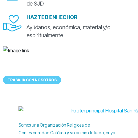
de SJD
HAZTE BIENHECHOR
Ayúdanos, económica, material y/o
espiritualmente
Tenemos
UN LUGAR EXCEPCIONAL
para ti
TRABAJA CON NOSOTROS
Somos una Organización Religiosa de
Confesionalidad Católica y sin ánimo de lucro, cuya