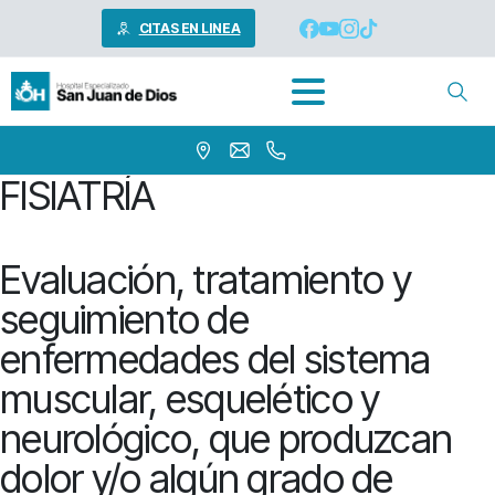
CITAS EN LINEA
FISIATRÍA
Evaluación, tratamiento y
seguimiento de
enfermedades del sistema
muscular, esquelético y
neurológico, que produzcan
dolor y/o algún grado de