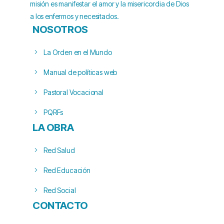
misión es manifestar el amor y la misericordia de Dios
a los enfermos y necesitados.
NOSOTROS
La Orden en el Mundo
Manual de políticas web
Pastoral Vocacional
PQRFs
LA OBRA
Red Salud
Red Educación
Red Social
CONTACTO